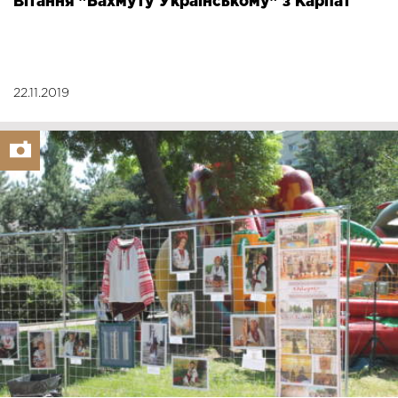
Вітання "Бахмуту Українському" з Карпат
22.11.2019