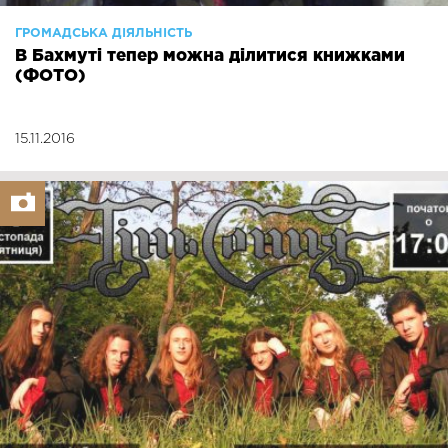
ГРОМАДСЬКА ДІЯЛЬНІСТЬ
В Бахмуті тепер можна ділитися книжками
(ФОТО)
15.11.2016