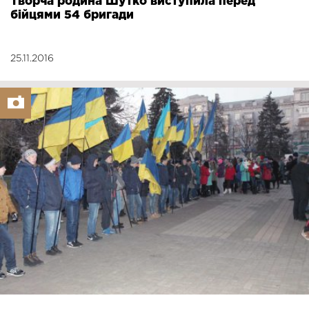
Творча родина Шутко виступила перед
бійцями 54 бригади
25.11.2016