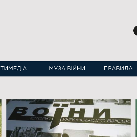
ТИМЕДІА
МУЗА ВІЙНИ
ПРАВИЛА