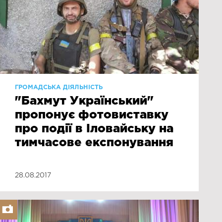
ГРОМАДСЬКА ДІЯЛЬНІСТЬ
"Бахмут Український"
пропонує фотовиставку
про події в Іловайську на
тимчасове експонування
28.08.2017