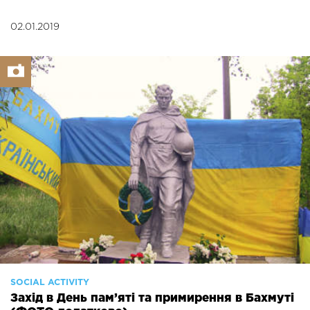
02.01.2019
SOCIAL ACTIVITY
Захід в День пам’яті та примирення в Бахмуті