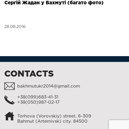
Сергій Жадан у Бахмуті (багато фото)
28.08.2016
CONTACTS
bakhmutukr2014@gmail.com
+38(099)683-41-31
+38(050)987-02-17
Torhova (Vorovskiy) street, 6-309
Bahmut (Artemivsk) city. 84500