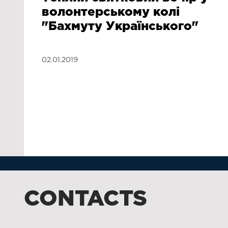
волонтерському колі
"Бахмуту Українського"
02.01.2019
CONTACTS