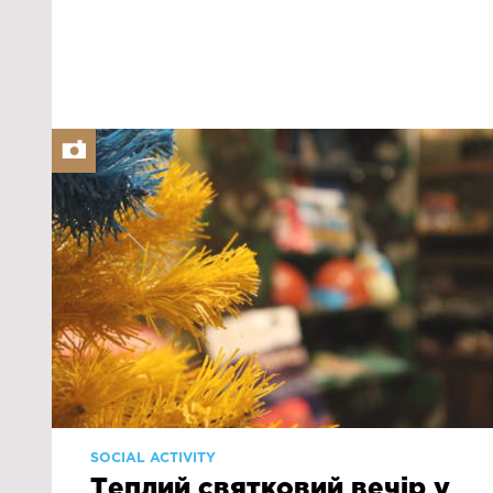
SOCIAL ACTIVITY
Теплий святковий вечір у