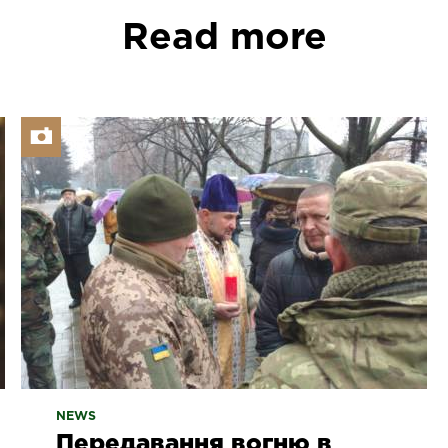
Read more
NEWS
Передавання вогню в