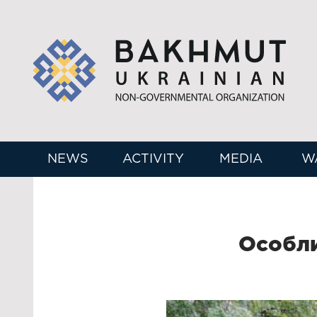
NEWS
ACTIVITY
MEDIA
W
Особли