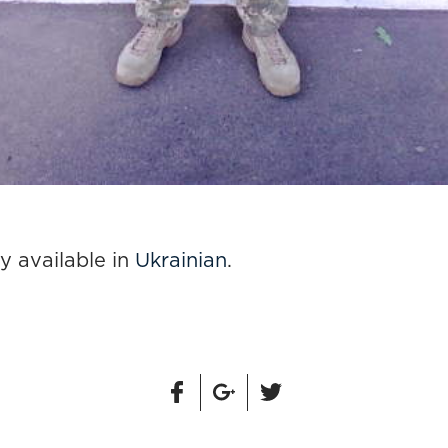
ly available in
Ukrainian
.