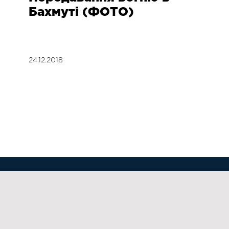
Бахмуті (ФОТО)
24.12.2018