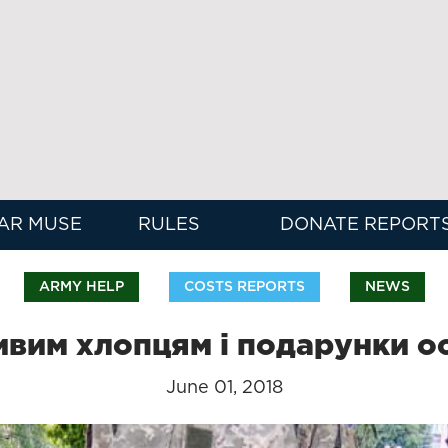
AR MUSE
RULES
DONATE REPORT
ARMY HELP
COSTS REPORTS
NEWS
вим хлопцям і подарунки о
June 01, 2018