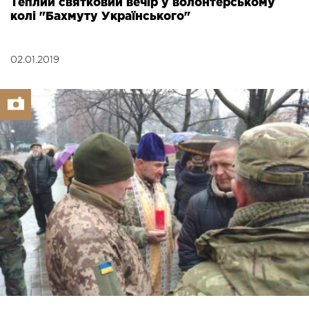
Теплий святковий вечір у волонтерському
колі "Бахмуту Українського"
02.01.2019