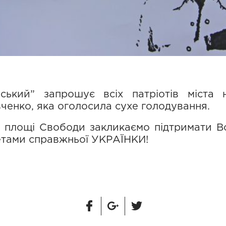
ський” запрошує всіх патріотів міста 
авченко, яка оголосила сухе голодування.
а площі Свободи закликаємо підтримати В
етами справжньої УКРАЇНКИ!