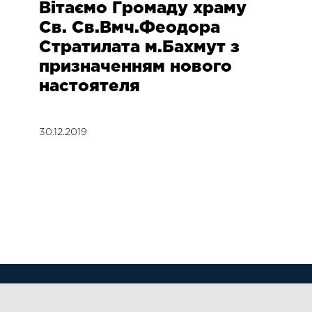
Вітаємо Громаду храму
Св. Св.Вмч.Феодора
Стратилата м.Бахмут з
призначенням нового
настоятеля
30.12.2019