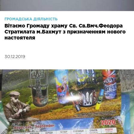
ГРОМАДСЬКА ДІЯЛЬНІСТЬ
Вітаємо Громаду храму Св. Св.Вмч.Феодора
Стратилата м.Бахмут з призначенням нового
настоятеля
30.12.2019