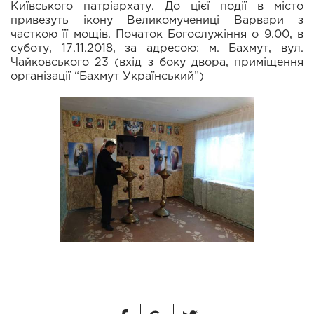
Київського патріархату. До цієї події в місто
привезуть ікону Великомучениці Варвари з
часткою її мощів. Початок Богослужіння о 9.00, в
суботу, 17.11.2018, за адресою: м. Бахмут, вул.
Чайковського 23 (вхід з боку двора, приміщення
організації “Бахмут Український”)