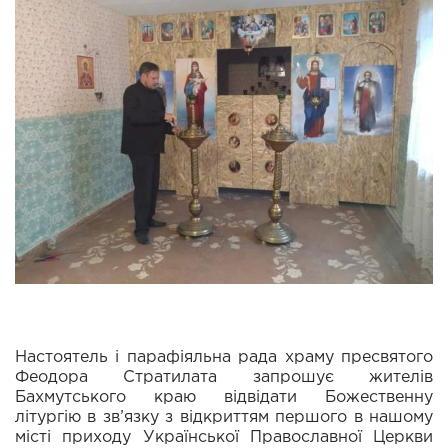
Настоятель і парафіяльна рада храму пресвятого
Феодора Стратилата запрошує жителів
Бахмутського краю відвідати Божественну
літургію в зв’язку з відкриттям першого в нашому
місті приходу Української Православної Церкви