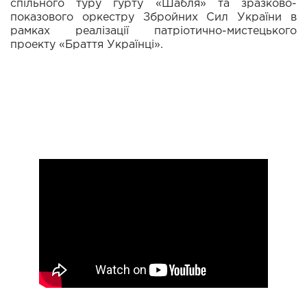
спільного туру гурту «Шабля» та зразково-
показового оркестру Збройних Сил України в
рамках реалізації патріотично-мистецького
проекту «Браття Українці».