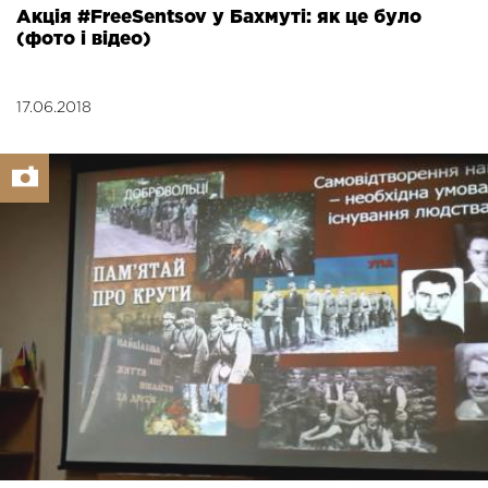
Акція #FreeSentsov у Бахмуті: як це було
(фото і відео)
17.06.2018