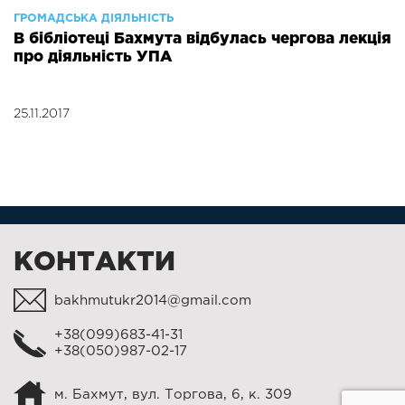
ГРОМАДСЬКА ДІЯЛЬНІСТЬ
В бібліотеці Бахмута відбулась чергова лекція
про діяльність УПА
25.11.2017
КОНТАКТИ
bakhmutukr2014@gmail.com
+38(099)683-41-31
+38(050)987-02-17
м. Бахмут, вул. Торгова, 6, к. 309