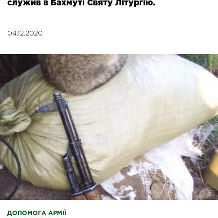
служив в Бахмуті Святу Літургію.
04.12.2020
ДОПОМОГА АРМІЇ