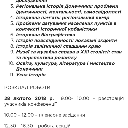
дослідження
Регіональна історія Донеччини: проблеми
ідентичності, ментальності, самосвідомості
Історична пам’ять: регіональний вимір
Проблеми датування населених пунктів в
контексті історичної урбаністики
Історична біографістика
Історія повсякденності: локальні акценти
Історія залізничної спадщини краю
Музеї та музейна справа в ХХІ столітті: стан
та перспективи розвитку
Освіта, культура, література і мистецтво
Донеччини
Усна історія
РОЗКЛАД РОБОТИ
28 лютого 2018 р.
9.00- 10.00 – реєстрація
учасників конференції
10.00 – 12.00 – пленарне засідання
12.30 – 16.30 – робота секцій