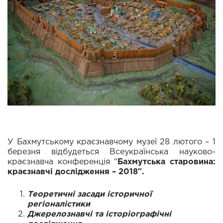
У Бахмутському краєзнавчому музеї 28 лютого – 1
березня відбудеться Всеукраїнська науково-
краєзнавча конференція “
Бахмутська старовина:
краєзнавчі дослідження – 2018″.
Теоретичні засади історичної
регіоналістики
Джерелознавчі та історіографічні