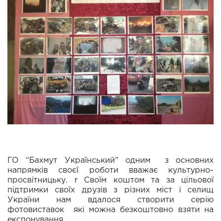
ГО “Бахмут Український” одним з основних
напрямків своєї роботи вважає культурно-
просвітницьку. r Своїм коштом та за цільової
підтримки своїх друзів з різних міст і селищ
України нам вдалося створити серію
фотовиставок які можна безкоштовно взяти на
експонування.