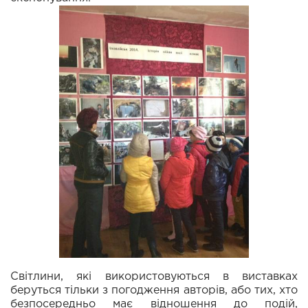
Світлини, які використовуються в виставках
беруться тільки з погодження авторів, або тих, хто
безпосередньо має відношення до подій,