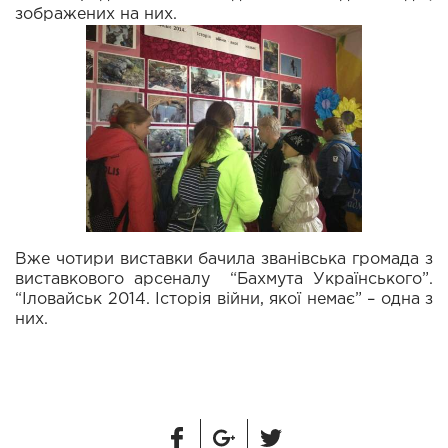
зображених на них.
Вже чотири виставки бачила званівська громада з
виставкового арсеналу “Бахмута Українського”.
“Іловайськ 2014. Історія війни, якої немає” – одна з
них.