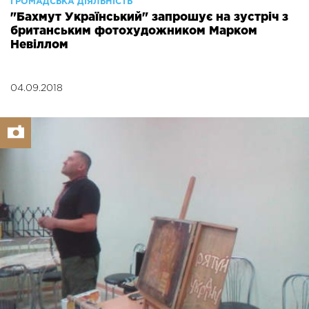
ГРОМАДСЬКА ДІЯЛЬНІСТЬ
"Бахмут Український" запрошує на зустріч з
британським фотохудожником Марком
Невіллом
04.09.2018