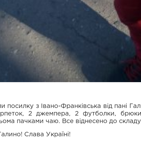
ли посилку з Івано-Франківська від пані Г
рпеток, 2 джемпера, 2 футболки, брюки
ьома пачками чаю. Все віднесено до складу
алино! Слава Україні!