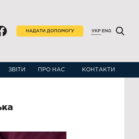
НАДАТИ ДОПОМОГУ
УКР
ENG
ЗВІТИ
ПРО НАС
КОНТАКТИ
ька