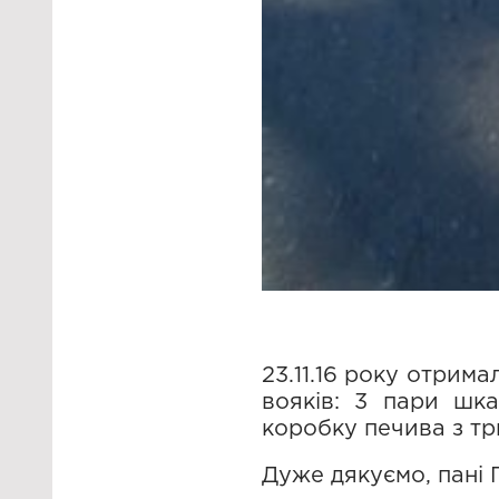
23.11.16 року отрима
вояків: 3 пари шка
коробку печива з тр
Дуже дякуємо, пані Г