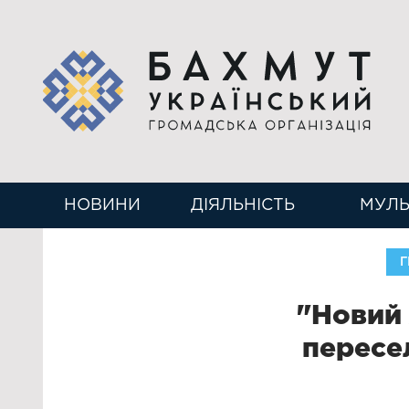
НОВИНИ
ДІЯЛЬНІСТЬ
МУЛЬ
Г
"Новий 
пересел