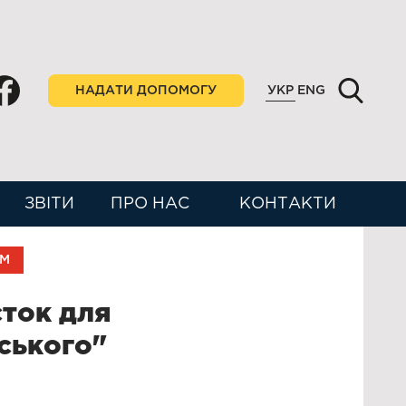
НАДАТИ ДОПОМОГУ
УКР
ENG
ЗВІТИ
ПРО НАС
КОНТАКТИ
ЯМ
сток для
нського"