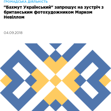
ГРОМАДСЬКА ДІЯЛЬНІСТЬ
"Бахмут Український" запрошує на зустріч з
британським фотохудожником Марком
Невіллом
04.09.2018