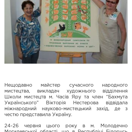
Нещодавно майстер сучасного народного
мистецтва, викладач художнього відділення
Школи мистецтв м. Часів Яру та член “Бахмута
Українського” Вікторія Нестерова відвідала
міжнародний науково-мистецький захід, де з
честю представила Україну.
24-26 червня цього року в м. Молодечно
Могилевської області, що в Республіці Білорусь