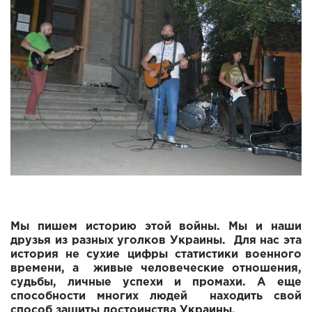
Мы пишем историю этой войны. Мы и наши
друзья из разных уголков Украины. Для нас эта
история не сухие цифры статистики военного
времени, а живые человеческие отношения,
судьбы, личные успехи и промахи. А еще
способности многих людей находить свой
способ защиты достоинства Украины.