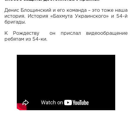
Денис Блощинский и его команда – это тоже наша
история. История «Бахмута Украинского» и 54-й
бригады.
К Рождеству он прислал видеообращение
ребятам из 54-ки.