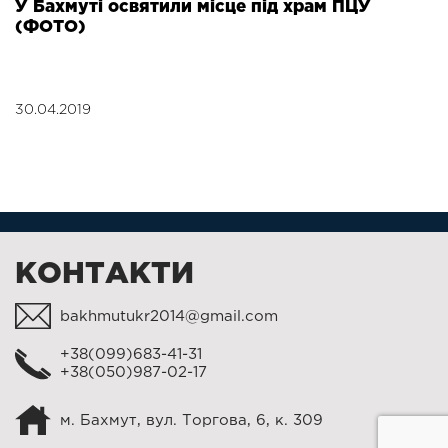
У Бахмуті освятили місце під храм ПЦУ
(ФОТО)
30.04.2019
КОНТАКТИ
bakhmutukr2014@gmail.com
+38(099)683-41-31
+38(050)987-02-17
м. Бахмут, вул. Торгова, 6, к. 309