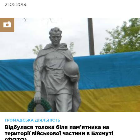
21.05.2019
ГРОМАДСЬКА ДІЯЛЬНІСТЬ
Відбулася толока біля пам’ятника на
території військової частини в Бахмуті