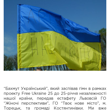
“Бахмут Український”, який заспівав гімн в рамках
проекту Free Ukraine 25 до 25-річчя незалежності
нашої країни, передав естафету Львовсій ГО
“Жіночі перспективи”, ГО “Твоє нове місто”, м.
Торецьк, та громаді Костянтинівки. Ми вже