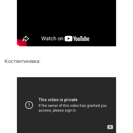
Костянтинівка: