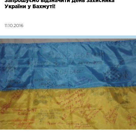
Запрошуємо відзначити День захисника
України у Бахмуті!
11.10.2016