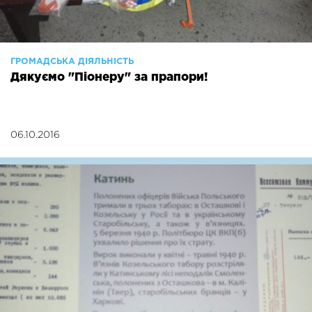
ГРОМАДСЬКА ДІЯЛЬНІСТЬ
Дякуємо "Піонеру" за прапори!
06.10.2016