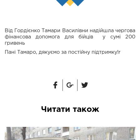
Від Гордієнко Тамари Василівни надійшла чергова
фінансова допомога для бійців у сумі 200
гривень
Пані Тамаро, дякуємо за постійну підтримку!r
Читати також