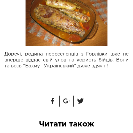
Доречі, родина переселенців з Горлівки вже не
вперше віддає свій улов на користь бійців. Вони
та весь “Бахмут Український” дуже вдячні!
Читати також