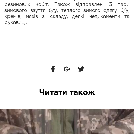
резинових чобіт. Також відправлені 3 пари
зимового взуття б/у, теплого зимого одягу б/у,
кремів, мазів зі складу, деякі медикаменти та
рукавиці.
Читати також