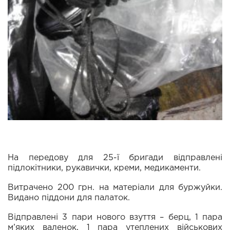
На передову для 25-ї бригади відправлені
підлокітники, рукавички, креми, медикаменти.
Витрачено 200 грн. на матеріали для буржуйки.
Видано піддони для палаток.
Відправлені 3 пари нового взуття – берц, 1 пара
м’яких валенок, 1 пара утеплених військових