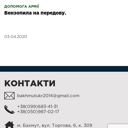
ДОПОМОГА АРМІЇ
Бензопила на передову.
03.04.2020
КОНТАКТИ
bakhmutukr2014@gmail.com
+38(099)683-41-31
+38(050)987-02-17
м. Бахмут, вул. Торгова, 6, к. 309