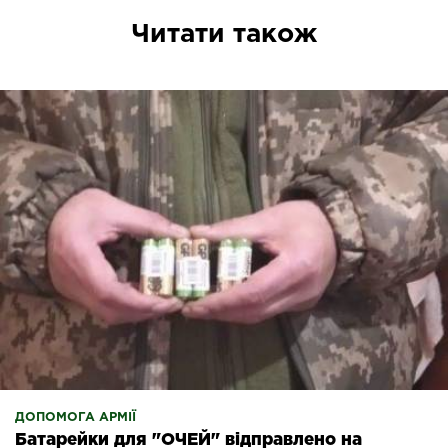
Читати також
ДОПОМОГА АРМІЇ
Батарейки для "ОЧЕЙ" відправлено на