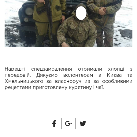
Нарешті спецзамовлення отримали хлопці з
передовій. Дякуємо волонтерам з Києва та
Хмельницького за власноруч иа за особливими
рецептами приготовлену курятину і чаї.