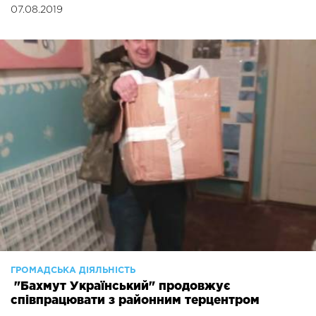
07.08.2019
ГРОМАДСЬКА ДІЯЛЬНІСТЬ
"Бахмут Український" продовжує
співпрацювати з районним терцентром