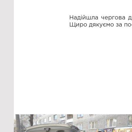
Надійшла чергова до
Щиро дякуємо за пос