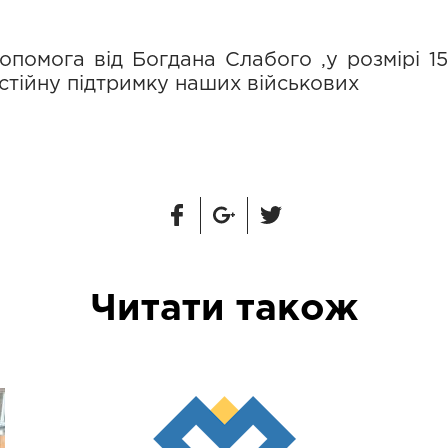
помога від Богдана Слабого ,у розмірі 1
тійну підтримку наших військових
Читати також