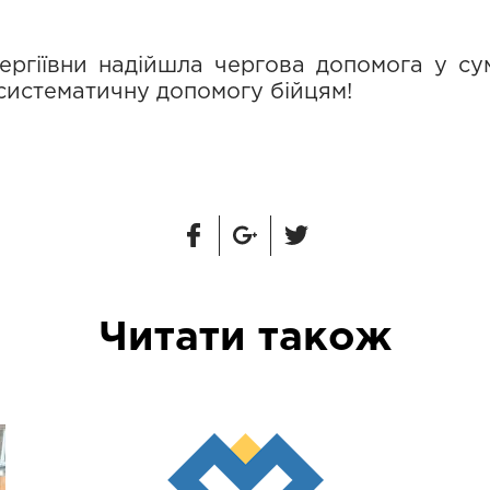
Сергіївни надійшла чергова допомога у су
систематичну допомогу бійцям!
Читати також