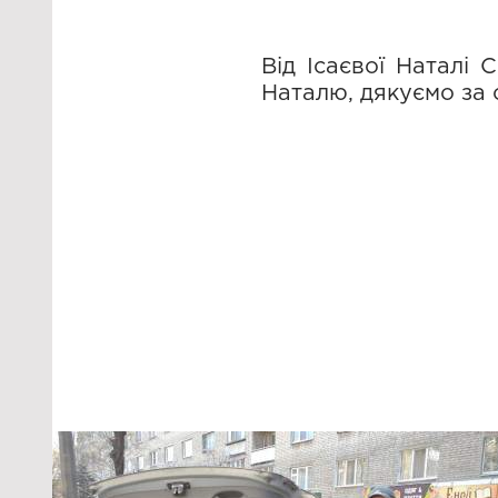
Від Ісаєвої Наталі 
Наталю, дякуємо за 