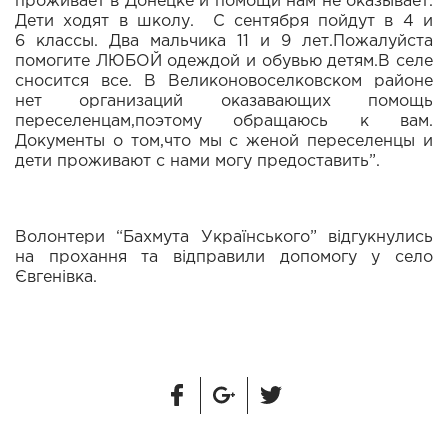
проживает в Донецке и помощи нам не оказывает.
Дети ходят в школу. С сентября пойдут в 4 и
6 классы. Два мальчика 11 и 9 лет.Пожалуйста
помогите ЛЮБОЙ одеждой и обувью детям.В селе
сносится все. В Великоновоселковском районе
нет организаций оказавающих помощь
переселенцам,поэтому обращаюсь к вам.
Документы о том,что мы с женой переселенцы и
дети проживают с нами могу предоставить”.
Волонтери “Бахмута Українського” відгукнулись
на прохання та відправили допомогу у село
Євгенівка.