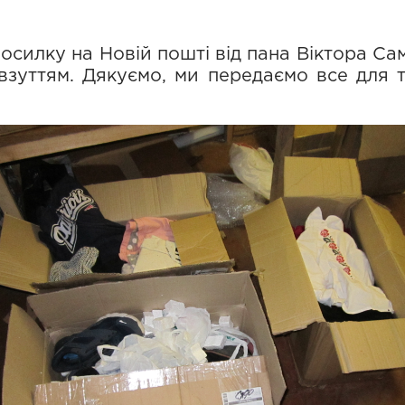
осилку на Новій пошті від пана Віктора Са
взуттям. Дякуємо, ми передаємо все для 