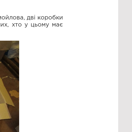
мойлова, дві коробки
тих, хто у цьому має