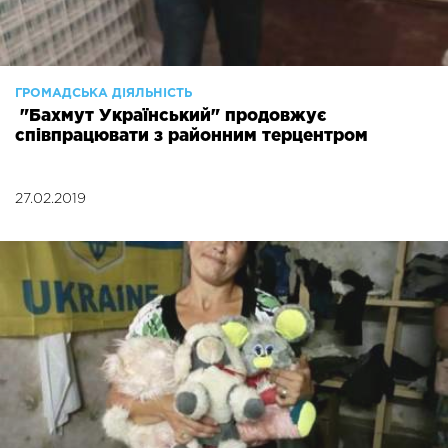
ГРОМАДСЬКА ДІЯЛЬНІСТЬ
"Бахмут Український" продовжує
співпрацювати з районним терцентром
27.02.2019