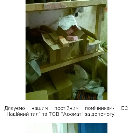
Дякуємо нашим постійним помічникам- БО
“Надійний тил” та ТОВ “Аромат” за допомогу!