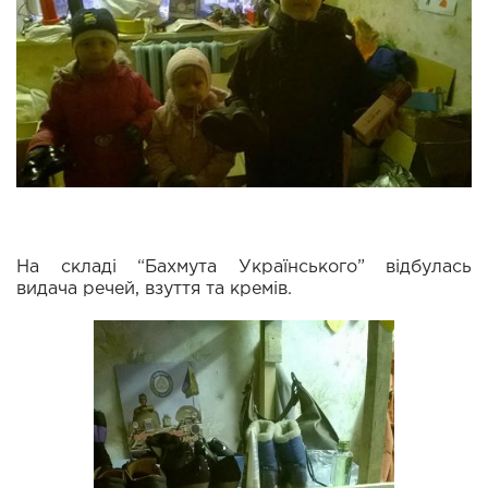
На складі “Бахмута Українського” відбулась
видача речей, взуття та кремів.