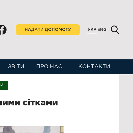
НАДАТИ ДОПОМОГУ
УКР
ENG
ЗВІТИ
ПРО НАС
КОНТАКТИ
НИ
ними сітками