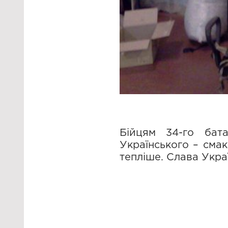
Бійцям 34-го бат
Українського – смак
тепліше. Слава Украї