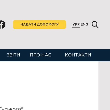
НАДАТИ ДОПОМОГУ
УКР
ENG
ЗВІТИ
ПРО НАС
КОНТАКТИ
їнського”