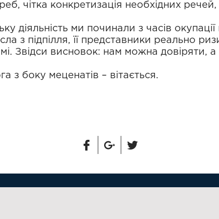
реб, чітка конкретизація необхідних речей
у діяльність ми починали з часів окупації 
сла з підпілля, її представники реально ри
мі. Звідси висновок: нам можна довіряти, 
а з боку меценатів – вітається.