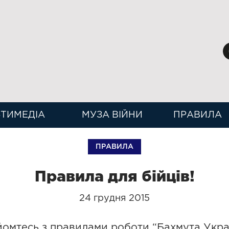
ТИМЕДІА
МУЗА ВІЙНИ
ПРАВИЛА
ПРАВИЛА
Правила для бійців!
24 грудня 2015
йомтесь з правилами роботи “Бахмута Укра