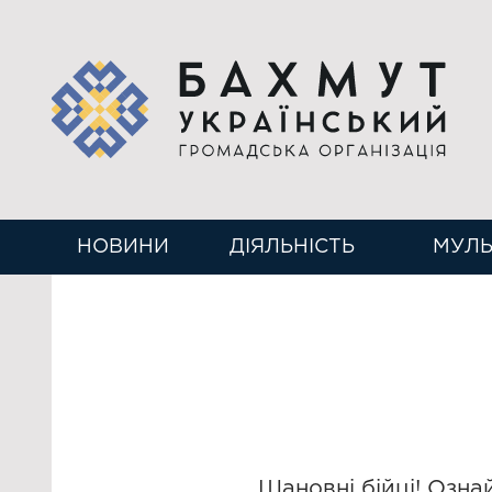
НОВИНИ
ДІЯЛЬНІСТЬ
МУЛЬ
Шановні бійці! Озна