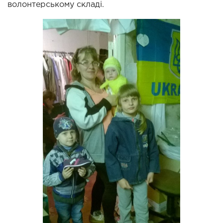
волонтерському складі.