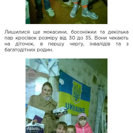
Лишилися ще мокасини, босоніжки та декілька
пар кросівок розміру від 30 до 35. Вони чекають
на діточок, в першу чергу, інвалідів та з
багатодітних родин.