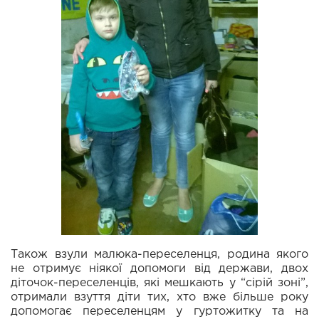
Також взули малюка-переселенця, родина якого
не отримує ніякої допомоги від держави, двох
діточок-переселенців, які мешкають у “сірій зоні”,
отримали взуття діти тих, хто вже більше року
допомогає переселенцям у гуртожитку та на