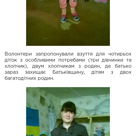
Волонтери запропонували взуття для чотирьох
діток з особливими потребами (три дівчинки та
хлопчик), двум хлопчикам з родин, де батько
зараз захищає Батьківщину, дітям з двох
багатодітних родин.