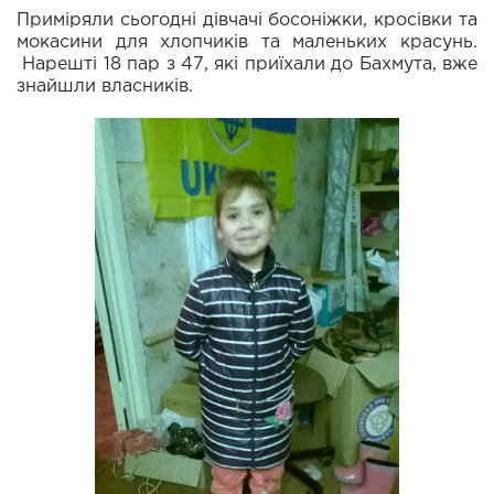
Приміряли сьогодні дівчачі босоніжки, кросівки та
мокасини для хлопчиків та маленьких красунь.
Нарешті 18 пар з 47, які приїхали до Бахмута, вже
знайшли власників.