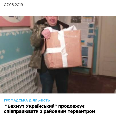
07.08.2019
ГРОМАДСЬКА ДІЯЛЬНІСТЬ
"Бахмут Український" продовжує
співпрацювати з районним терцентром