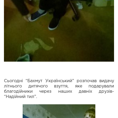
Сьогодні “Бахмут Український” розпочав видачу
літнього дитячого взуття, яке подарували
благодійники через наших давніх друзів-
“Надійний тил”.