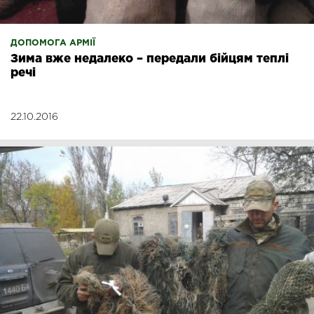
ДОПОМОГА АРМІЇ
Зима вже недалеко – передали бійцям теплі
речі
22.10.2016