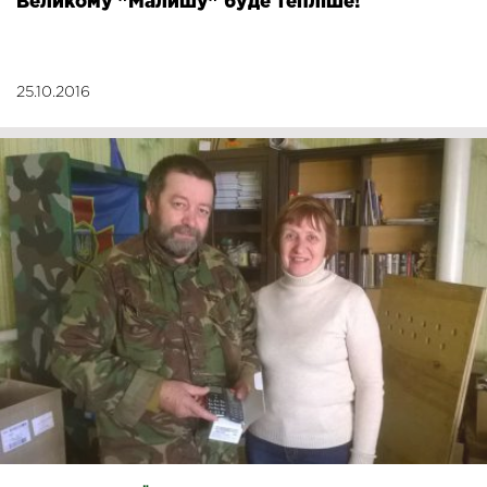
Великому "Малишу" буде тепліше!
25.10.2016