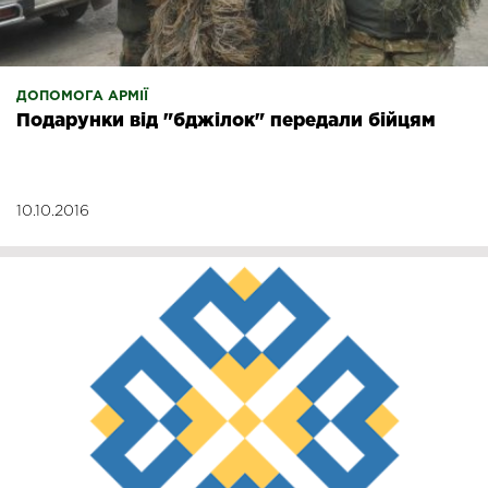
ДОПОМОГА АРМІЇ
Подарунки від "бджілок" передали бійцям
10.10.2016